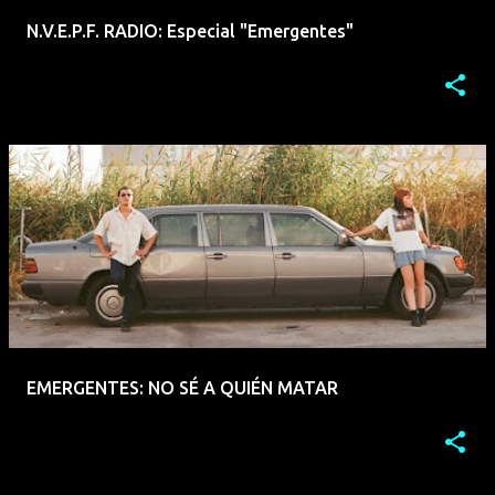
N.V.E.P.F. RADIO: Especial "Emergentes"
EMERGENTES: NO SÉ A QUIÉN MATAR