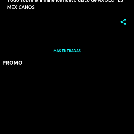
Todo sobre el inminente nuevo disco de AXOLOTES
MEXICANOS
MÁS ENTRADAS
PROMO