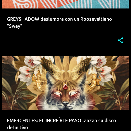
GREYSHADOW deslumbra con un Rooseveltiano
"Sway"
EMERGENTES: EL INCREÍBLE PASO lanzan su disco
definitivo