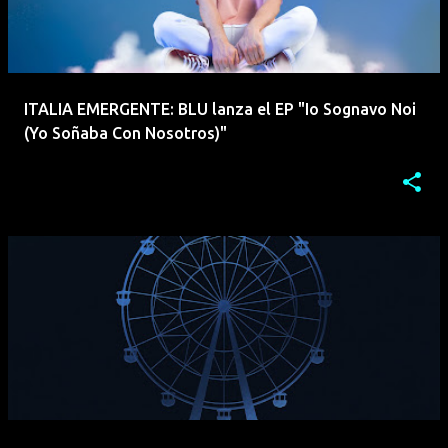
ITALIA EMERGENTE: BLU lanza el EP "Io Sognavo Noi
(Yo Soñaba Con Nosotros)"