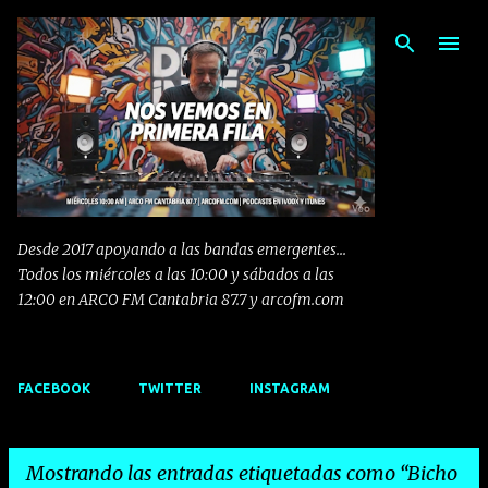
Ir al contenido principal
Desde 2017 apoyando a las bandas emergentes...
Todos los miércoles a las 10:00 y sábados a las
12:00 en ARCO FM Cantabria 87.7 y arcofm.com
FACEBOOK
TWITTER
INSTAGRAM
Mostrando las entradas etiquetadas como
Bicho