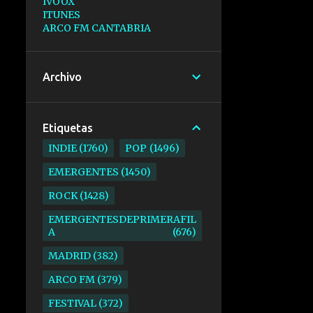
IVOOX
ITUNES
ARCO FM CANTABRIA
Archivo
Etiquetas
INDIE
1760
POP
1496
EMERGENTES
1450
ROCK
1428
EMERGENTESDEPRIMERAFIL
A
676
MADRID
382
ARCO FM
379
FESTIVAL
372