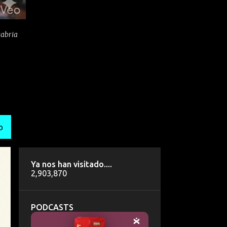
tabria
O
Ya nos han visitado....
2,903,870
PODCASTS