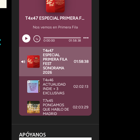
APÓYANOS