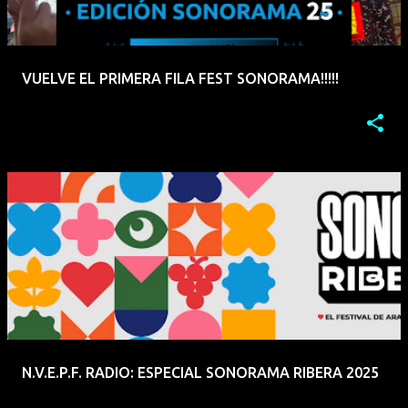
VUELVE EL PRIMERA FILA FEST SONORAMA!!!!!
N.V.E.P.F. RADIO: ESPECIAL SONORAMA RIBERA 2025