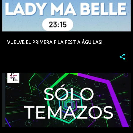
VUELVE EL PRIMERA FILA FEST A ÁGUILAS!!