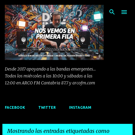
Ir al contenido principal
Desde 2017 apoyando a las bandas emergentes...
Todos los miércoles a las 10:00 y sábados a las
12:00 en ARCO FM Cantabria 87.7 y arcofm.com
FACEBOOK
TWITTER
INSTAGRAM
Mostrando las entradas etiquetadas como