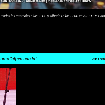
 Todos los miércoles a las 10:00 y sábados a las 12:00 en ARCO FM Can
 como
alfred garcia
VER TOD
+
12