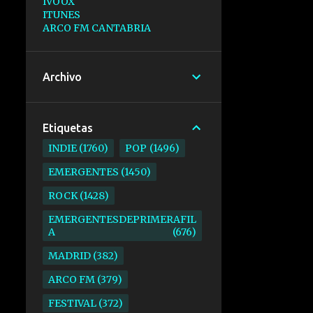
IVOOX
ITUNES
ARCO FM CANTABRIA
Archivo
Etiquetas
INDIE
1760
POP
1496
EMERGENTES
1450
ROCK
1428
EMERGENTESDEPRIMERAFIL
A
676
MADRID
382
ARCO FM
379
FESTIVAL
372