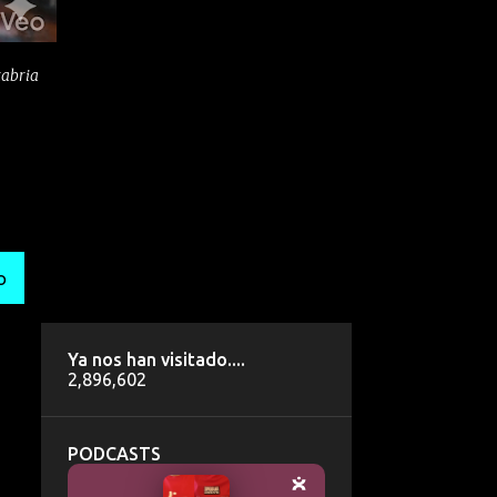
tabria
O
Ya nos han visitado....
2,896,602
PODCASTS