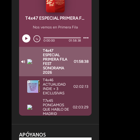
APÓYANOS