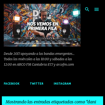
Ir al contenido principal
Desde 2017 apoyando a las bandas emergentes...
Todos los miércoles a las 10:00 y sábados a las
12:00 en ARCO FM Cantabria 87.7 y arcofm.com
FACEBOOK
TWITTER
INSTAGRAM
Mostrando las entradas etiquetadas como
dani