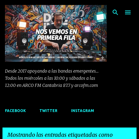
Ir al contenido principal
Desde 2017 apoyando a las bandas emergentes...
Todos los miércoles a las 10:00 y sábados a las
12:00 en ARCO FM Cantabria 87.7 y arcofm.com
FACEBOOK
TWITTER
INSTAGRAM
Mostrando las entradas etiquetadas como