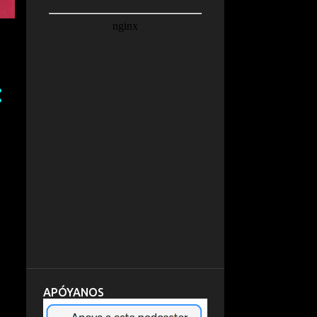
APÓYANOS