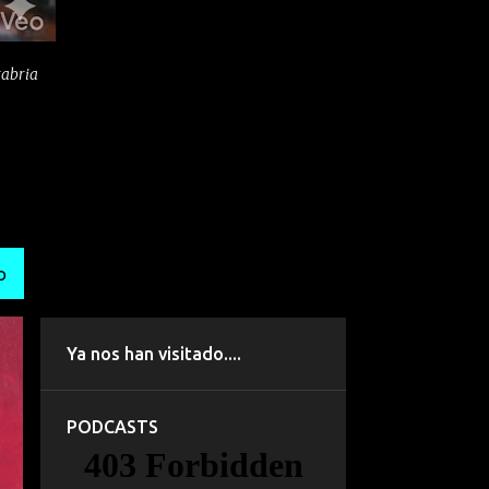
tabria
O
Ya nos han visitado....
PODCASTS