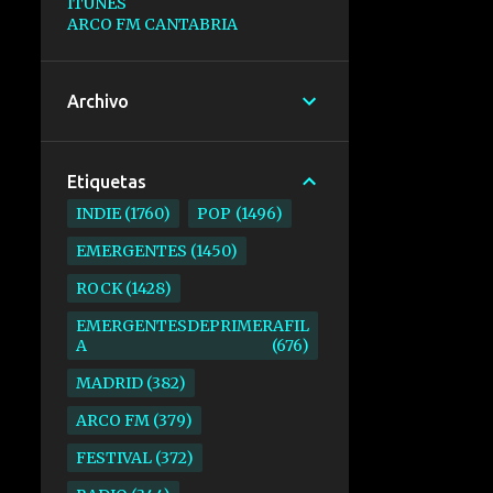
ITUNES
ARCO FM CANTABRIA
Archivo
Etiquetas
INDIE
1760
POP
1496
EMERGENTES
1450
ROCK
1428
EMERGENTESDEPRIMERAFIL
A
676
MADRID
382
ARCO FM
379
FESTIVAL
372