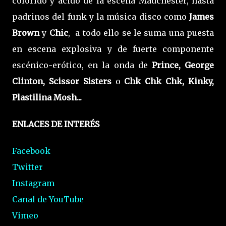
colorido y ácido de la escena Madchester, hasta
padrinos del funk y la música disco como
James
Brown
y
Chic
, a todo ello se le suma una puesta
en escena explosiva y de fuerte componente
escénico-erótico, en la onda de
Prince, George
Clinton, Scissor Sisters
o
Chk Chk Chk, Kinky,
Plastilina Mosh...
ENLACES DE INTERÉS
Facebook
Twitter
Instagram
Canal de YouTube
Vimeo