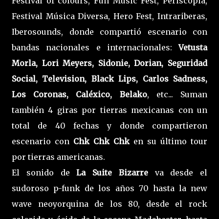
Festival of colours, Fun Music Fest, Periscopia,
Festival Música Diversa, Hero Fest, Intrariberas,
Iberosounds, donde compartió escenario con
bandas nacionales e internacionales:
Vetusta
Morla, Lori Meyers, Sidonie, Dorian, Seguridad
Social, Television, Black Lips, Carlos Sadness,
Los Coronas, Caléxico, Belako
, etc... Suman
también 4 giras por tierras mexicanas con un
total de 40 fechas y donde compartieron
escenario con
Chk Chk Chk
en su último tour
por tierras americanas.
El sonido de
La Suite Bizarre
va desde el
sudoroso p-funk de los años 70 hasta la new
wave neoyorquina de los 80, desde el rock