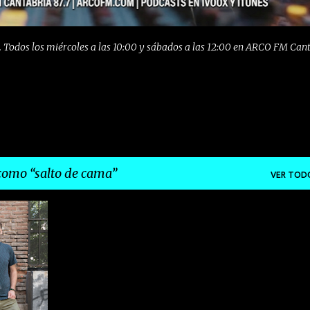
 Todos los miércoles a las 10:00 y sábados a las 12:00 en ARCO FM Can
 como
salto de cama
VER TOD
POP
+