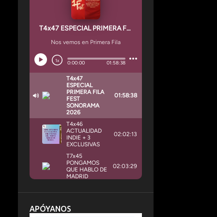
APÓYANOS