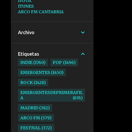
IVOOX
ITUNES
ARCO FM CANTABRIA
Archivo
Etiquetas
INDIE
1760
POP
1496
EMERGENTES
1450
ROCK
1428
EMERGENTESDEPRIMERAFIL
A
676
MADRID
382
ARCO FM
379
FESTIVAL
372