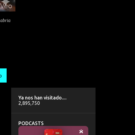
tabria
O
Ya nos han visitado....
2,895,750
PODCASTS