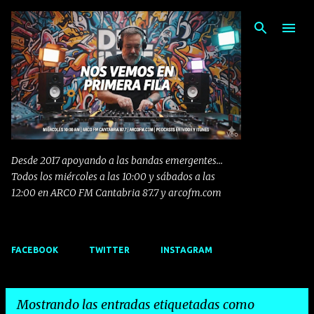
Ir al contenido principal
Desde 2017 apoyando a las bandas emergentes...
Todos los miércoles a las 10:00 y sábados a las
12:00 en ARCO FM Cantabria 87.7 y arcofm.com
FACEBOOK
TWITTER
INSTAGRAM
Mostrando las entradas etiquetadas como