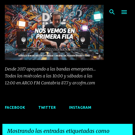
Ir al contenido principal
Desde 2017 apoyando a las bandas emergentes...
Todos los miércoles a las 10:00 y sábados a las
12:00 en ARCO FM Cantabria 87.7 y arcofm.com
FACEBOOK
TWITTER
INSTAGRAM
Mostrando las entradas etiquetadas como