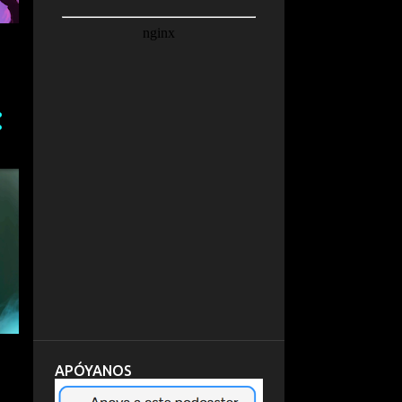
APÓYANOS