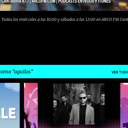
 Todos los miércoles a las 10:00 y sábados a las 12:00 en ARCO FM Can
 como
aguilas
VER TOD
+
5
AGUILAS
ELECTROINDIE
EMERGENTES
+
5