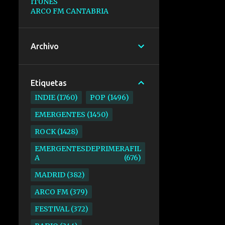
ITUNES
ARCO FM CANTABRIA
Archivo
Etiquetas
INDIE
1760
POP
1496
EMERGENTES
1450
ROCK
1428
EMERGENTESDEPRIMERAFIL
A
676
MADRID
382
ARCO FM
379
FESTIVAL
372