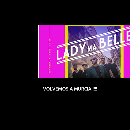
AGUILAS
EMERGENTES
VOLVEMOS A MURCIA!!!!!