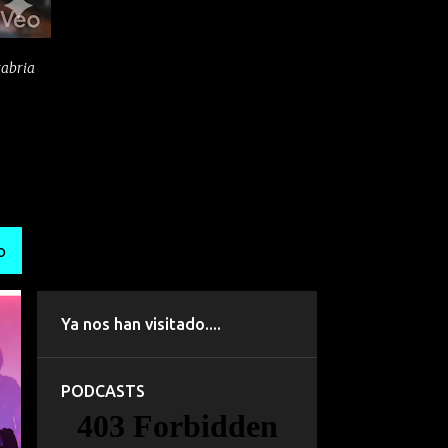
tabria
O
Ya nos han visitado....
PODCASTS