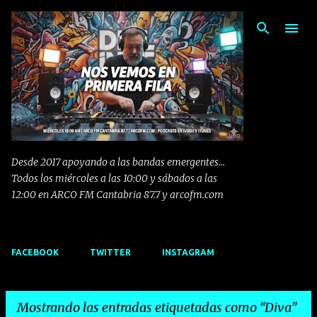
Ir al contenido principal
Desde 2017 apoyando a las bandas emergentes...
Todos los miércoles a las 10:00 y sábados a las
12:00 en ARCO FM Cantabria 87.7 y arcofm.com
FACEBOOK
TWITTER
INSTAGRAM
Mostrando las entradas etiquetadas como
Diva