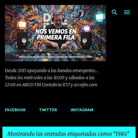
Ir al contenido principal
Desde 2017 apoyando a las bandas emergentes...
Todos los miércoles a las 10:00 y sábados a las
12:00 en ARCO FM Cantabria 87.7 y arcofm.com
FACEBOOK
TWITTER
INSTAGRAM
Mostrando las entradas etiquetadas como
1984