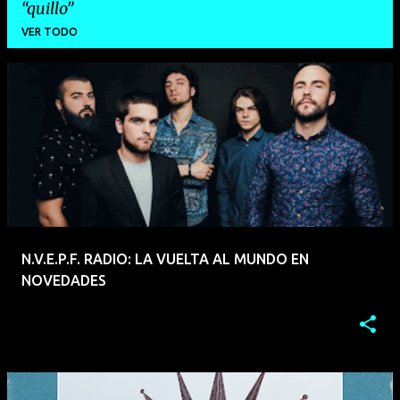
quillo
VER TODO
E
n
t
r
a
d
a
N.V.E.P.F. RADIO: LA VUELTA AL MUNDO EN
s
NOVEDADES