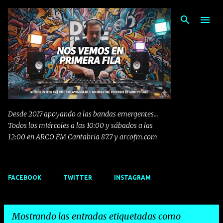
Ir al contenido principal
Desde 2017 apoyando a las bandas emergentes...
Todos los miércoles a las 10:00 y sábados a las
12:00 en ARCO FM Cantabria 87.7 y arcofm.com
FACEBOOK
TWITTER
INSTAGRAM
Mostrando las entradas etiquetadas como