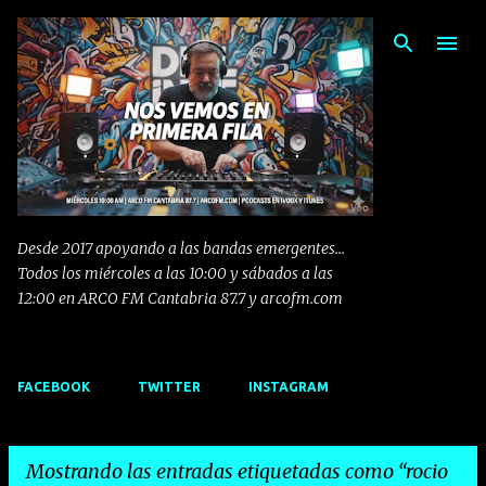
Ir al contenido principal
Desde 2017 apoyando a las bandas emergentes...
Todos los miércoles a las 10:00 y sábados a las
12:00 en ARCO FM Cantabria 87.7 y arcofm.com
FACEBOOK
TWITTER
INSTAGRAM
Mostrando las entradas etiquetadas como
rocio