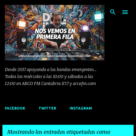
Ir al contenido principal
Desde 2017 apoyando a las bandas emergentes...
Todos los miércoles a las 10:00 y sábados a las
12:00 en ARCO FM Cantabria 87.7 y arcofm.com
FACEBOOK
TWITTER
INSTAGRAM
Mostrando las entradas etiquetadas como