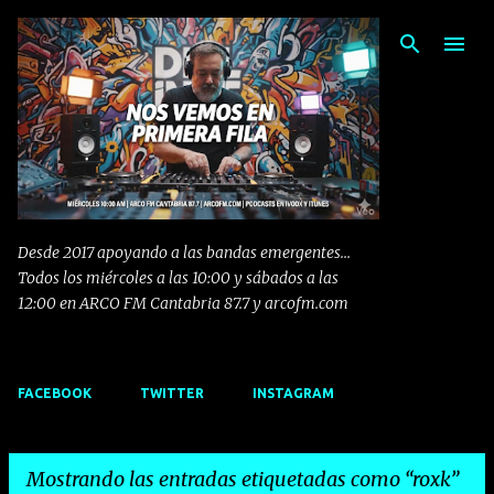
Ir al contenido principal
Desde 2017 apoyando a las bandas emergentes...
Todos los miércoles a las 10:00 y sábados a las
12:00 en ARCO FM Cantabria 87.7 y arcofm.com
FACEBOOK
TWITTER
INSTAGRAM
Mostrando las entradas etiquetadas como
roxk