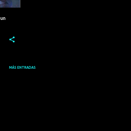
 un
MÁS ENTRADAS