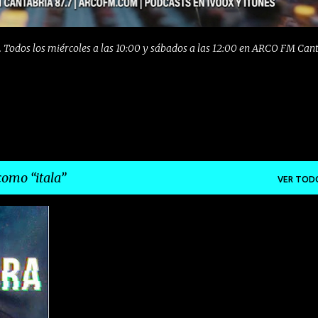
 Todos los miércoles a las 10:00 y sábados a las 12:00 en ARCO FM Can
 como
itala
VER TOD
+