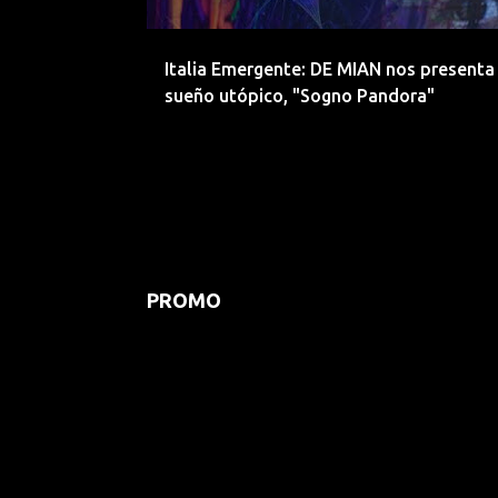
d
a
Italia Emergente: DE MIAN nos presenta
s
sueño utópico, "Sogno Pandora"
PROMO