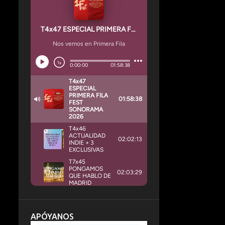
APÓYANOS