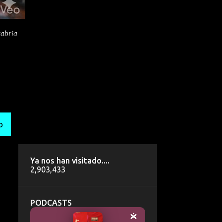
tabria
O
Ya nos han visitado....
2,903,433
PODCASTS