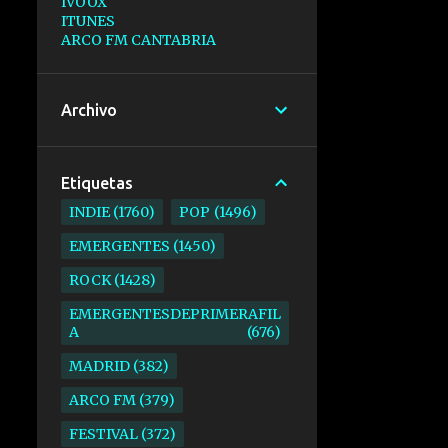
IVOOX
ITUNES
ARCO FM CANTABRIA
Archivo
Etiquetas
INDIE
1760
POP
1496
EMERGENTES
1450
ROCK
1428
EMERGENTESDEPRIMERAFIL
A
676
MADRID
382
ARCO FM
379
FESTIVAL
372