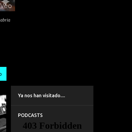
tabria
O
Ya nos han visitado....
PODCASTS