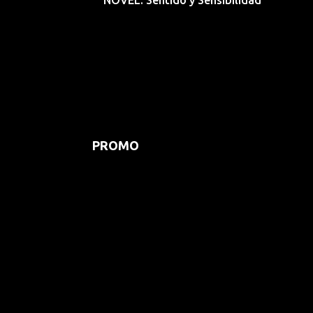
NOVEL: Sentido y Sensibilidad
PROMO