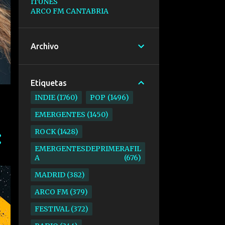
ITUNES
ARCO FM CANTABRIA
Archivo
Etiquetas
INDIE
1760
POP
1496
EMERGENTES
1450
ROCK
1428
EMERGENTESDEPRIMERAFIL
A
676
MADRID
382
ARCO FM
379
FESTIVAL
372