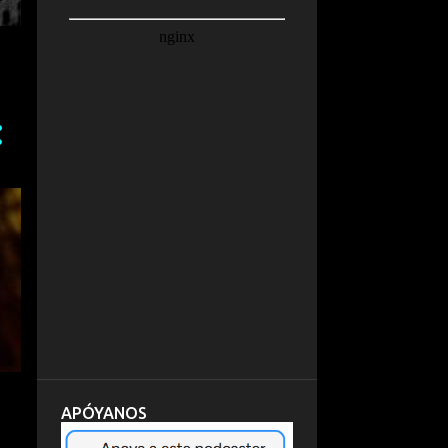
APÓYANOS