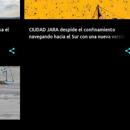
a el
CIUDAD JARA despide el confinamiento
navegando hacia el Sur con una nueva versión
acústica.
CA
+