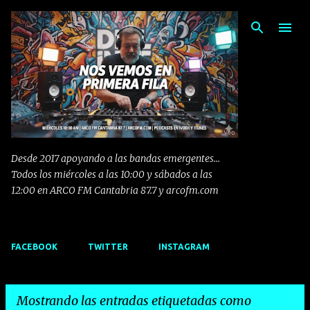
Ir al contenido principal
Desde 2017 apoyando a las bandas emergentes...
Todos los miércoles a las 10:00 y sábados a las
12:00 en ARCO FM Cantabria 87.7 y arcofm.com
FACEBOOK
TWITTER
INSTAGRAM
Mostrando las entradas etiquetadas como