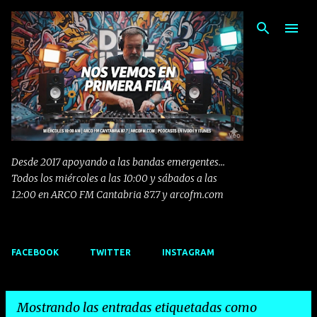
Ir al contenido principal
Desde 2017 apoyando a las bandas emergentes...
Todos los miércoles a las 10:00 y sábados a las
12:00 en ARCO FM Cantabria 87.7 y arcofm.com
FACEBOOK
TWITTER
INSTAGRAM
Mostrando las entradas etiquetadas como