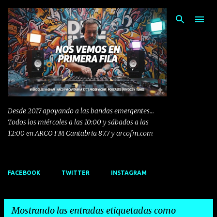
Ir al contenido principal
Desde 2017 apoyando a las bandas emergentes...
Todos los miércoles a las 10:00 y sábados a las
12:00 en ARCO FM Cantabria 87.7 y arcofm.com
FACEBOOK
TWITTER
INSTAGRAM
Mostrando las entradas etiquetadas como