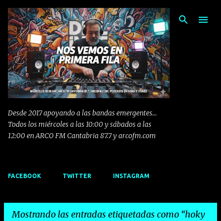
Ir al contenido principal
Desde 2017 apoyando a las bandas emergentes...
Todos los miércoles a las 10:00 y sábados a las
12:00 en ARCO FM Cantabria 87.7 y arcofm.com
FACEBOOK
TWITTER
INSTAGRAM
Mostrando las entradas etiquetadas como
hoky