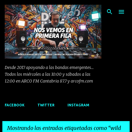
Ir al contenido principal
Desde 2017 apoyando a las bandas emergentes...
Todos los miércoles a las 10:00 y sábados a las
12:00 en ARCO FM Cantabria 87.7 y arcofm.com
FACEBOOK
TWITTER
INSTAGRAM
Mostrando las entradas etiquetadas como
wild