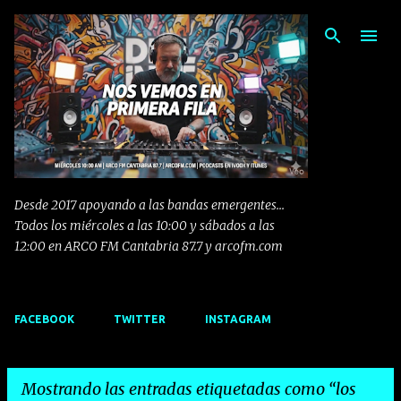
Ir al contenido principal
Desde 2017 apoyando a las bandas emergentes...
Todos los miércoles a las 10:00 y sábados a las
12:00 en ARCO FM Cantabria 87.7 y arcofm.com
FACEBOOK
TWITTER
INSTAGRAM
Mostrando las entradas etiquetadas como
los