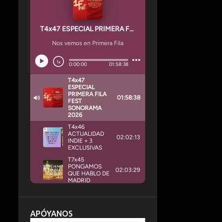
APÓYANOS