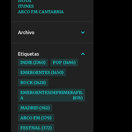
IVOOX
ITUNES
ARCO FM CANTABRIA
Archivo
Etiquetas
INDIE
1760
POP
1496
EMERGENTES
1450
ROCK
1428
EMERGENTESDEPRIMERAFIL
A
676
MADRID
382
ARCO FM
379
FESTIVAL
372