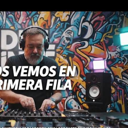
Ir al contenido principal