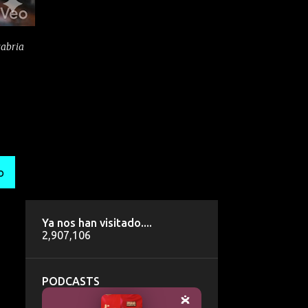
tabria
O
Ya nos han visitado....
2,907,106
PODCASTS