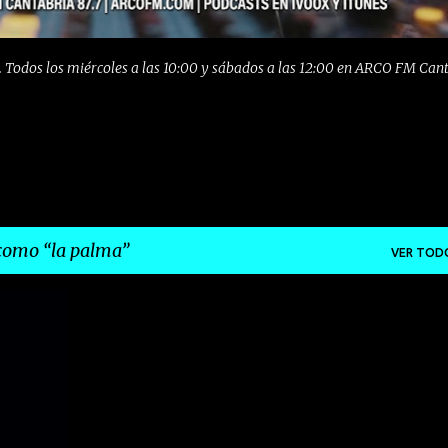
 Todos los miércoles a las 10:00 y sábados a las 12:00 en ARCO FM Can
 como
la palma
VER TOD
+