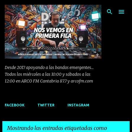
Ir al contenido principal
Desde 2017 apoyando a las bandas emergentes...
Todos los miércoles a las 10:00 y sábados a las
12:00 en ARCO FM Cantabria 87.7 y arcofm.com
FACEBOOK
TWITTER
INSTAGRAM
Mostrando las entradas etiquetadas como