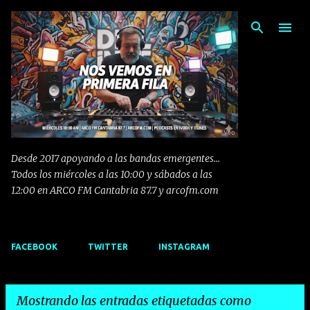
Ir al contenido principal
Desde 2017 apoyando a las bandas emergentes...
Todos los miércoles a las 10:00 y sábados a las
12:00 en ARCO FM Cantabria 87.7 y arcofm.com
FACEBOOK
TWITTER
INSTAGRAM
Mostrando las entradas etiquetadas como