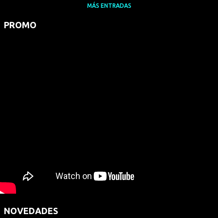
MÁS ENTRADAS
PROMO
NOVEDADES