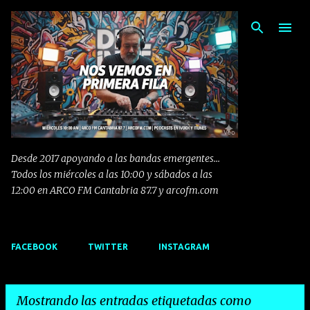
Ir al contenido principal
Desde 2017 apoyando a las bandas emergentes...
Todos los miércoles a las 10:00 y sábados a las
12:00 en ARCO FM Cantabria 87.7 y arcofm.com
FACEBOOK
TWITTER
INSTAGRAM
Mostrando las entradas etiquetadas como