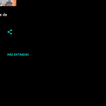
e de
t
MÁS ENTRADAS