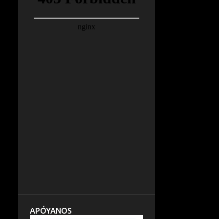
APÓYANOS