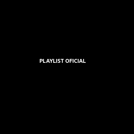
PLAYLIST OFICIAL