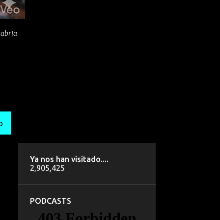
tabria
O
Ya nos han visitado....
2,905,425
PODCASTS