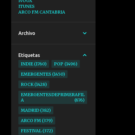
IVOOX
ITUNES
ARCO FM CANTABRIA
Archivo
Etiquetas
INDIE
1760
POP
1496
EMERGENTES
1450
ROCK
1428
EMERGENTESDEPRIMERAFIL
A
676
MADRID
382
ARCO FM
379
FESTIVAL
372