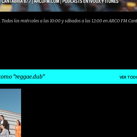
 Todos los miércoles a las 10:00 y sábados a las 12:00 en ARCO FM Can
 como
reggae.dub
VER TOD
+
1