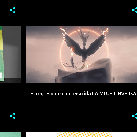
IE
CANTAUTORA
EEMERGENTES
+
4
+
El regreso de una renacida LA MUJER INVERSA