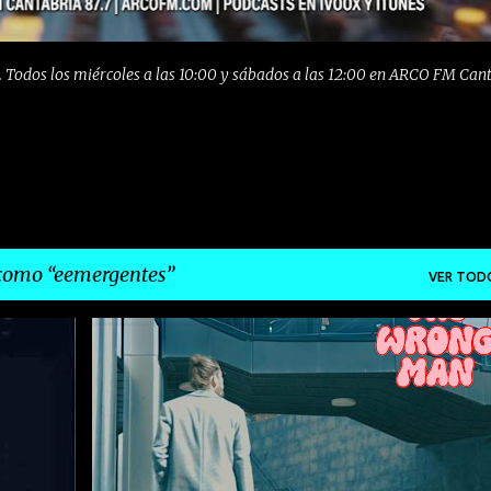
 Todos los miércoles a las 10:00 y sábados a las 12:00 en ARCO FM Can
 como
eemergentes
VER TOD
+
1
EEMERGENTES
EMERGENTESDEPRIMERAFILA
+
3