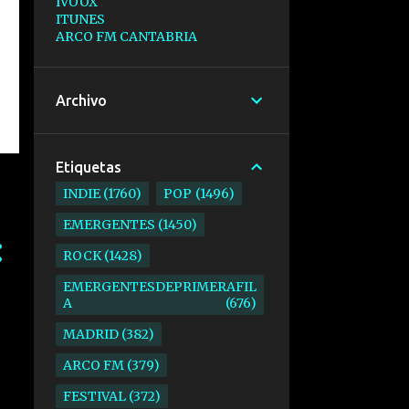
IVOOX
ITUNES
ARCO FM CANTABRIA
Archivo
Etiquetas
INDIE
1760
POP
1496
EMERGENTES
1450
ROCK
1428
EMERGENTESDEPRIMERAFIL
A
676
MADRID
382
ARCO FM
379
FESTIVAL
372