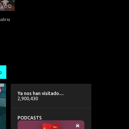
tabria
O
Ya nos han visitado....
2,900,430
PODCASTS