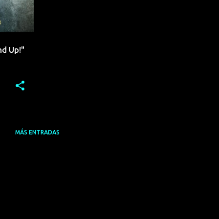
nd Up!"
MÁS ENTRADAS