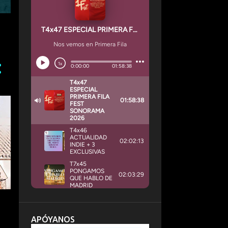
APÓYANOS