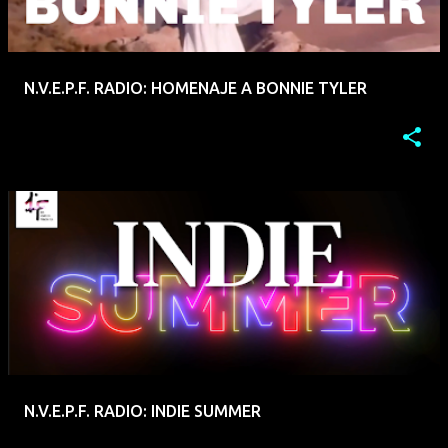
N.V.E.P.F. RADIO: HOMENAJE A BONNIE TYLER
N.V.E.P.F. RADIO: INDIE SUMMER