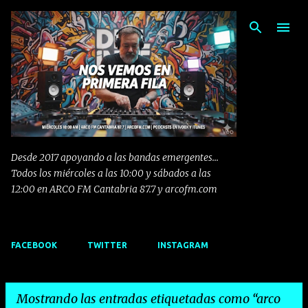
Ir al contenido principal
Desde 2017 apoyando a las bandas emergentes...
Todos los miércoles a las 10:00 y sábados a las
12:00 en ARCO FM Cantabria 87.7 y arcofm.com
FACEBOOK
TWITTER
INSTAGRAM
Mostrando las entradas etiquetadas como
arco