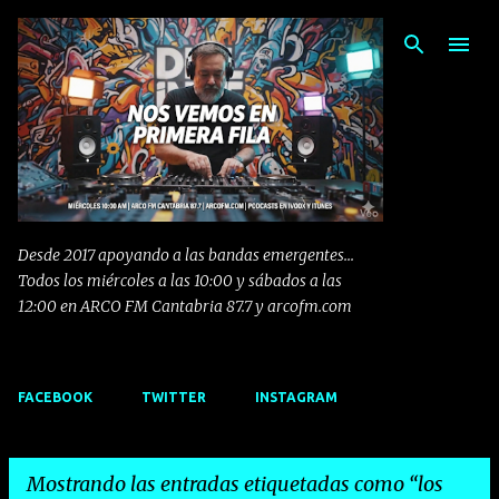
Ir al contenido principal
Desde 2017 apoyando a las bandas emergentes...
Todos los miércoles a las 10:00 y sábados a las
12:00 en ARCO FM Cantabria 87.7 y arcofm.com
FACEBOOK
TWITTER
INSTAGRAM
Mostrando las entradas etiquetadas como
los