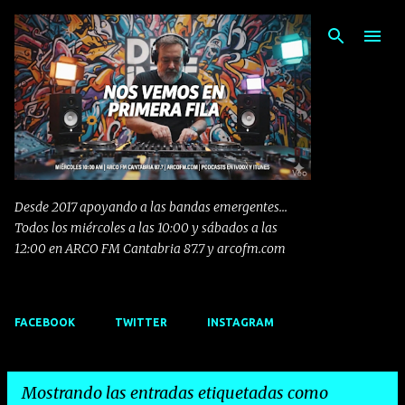
Ir al contenido principal
Desde 2017 apoyando a las bandas emergentes...
Todos los miércoles a las 10:00 y sábados a las
12:00 en ARCO FM Cantabria 87.7 y arcofm.com
FACEBOOK
TWITTER
INSTAGRAM
Mostrando las entradas etiquetadas como