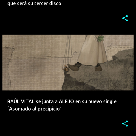
que será su tercer disco
RAÚL VITAL se junta a ALEJO en su nuevo single
´Asomado al precipicio´