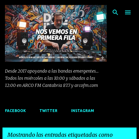
Ir al contenido principal
Desde 2017 apoyando a las bandas emergentes...
Todos los miércoles a las 10:00 y sábados a las
12:00 en ARCO FM Cantabria 87.7 y arcofm.com
FACEBOOK
TWITTER
INSTAGRAM
Mostrando las entradas etiquetadas como