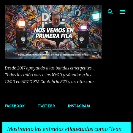
Ir al contenido principal
Desde 2017 apoyando a las bandas emergentes...
Todos los miércoles a las 10:00 y sábados a las
12:00 en ARCO FM Cantabria 87.7 y arcofm.com
FACEBOOK
TWITTER
INSTAGRAM
Mostrando las entradas etiquetadas como
ivan