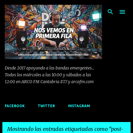
Ir al contenido principal
Desde 2017 apoyando a las bandas emergentes...
Todos los miércoles a las 10:00 y sábados a las
12:00 en ARCO FM Cantabria 87.7 y arcofm.com
FACEBOOK
TWITTER
INSTAGRAM
Mostrando las entradas etiquetadas como
post-