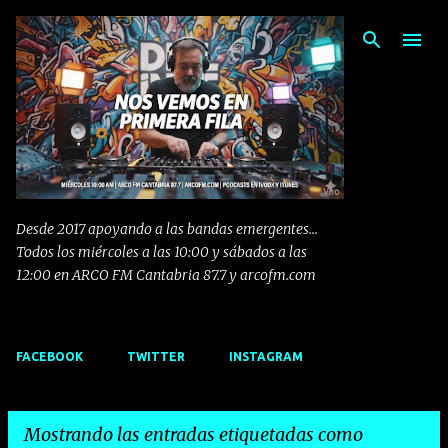
Ir al contenido principal
Desde 2017 apoyando a las bandas emergentes...
Todos los miércoles a las 10:00 y sábados a las
12:00 en ARCO FM Cantabria 87.7 y arcofm.com
FACEBOOK
TWITTER
INSTAGRAM
Mostrando las entradas etiquetadas como