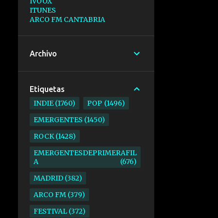
IVOOX
ITUNES
ARCO FM CANTABRIA
Archivo
Etiquetas
INDIE
1760
POP
1496
EMERGENTES
1450
ROCK
1428
EMERGENTESDEPRIMERAFIL
A
676
MADRID
382
ARCO FM
379
FESTIVAL
372