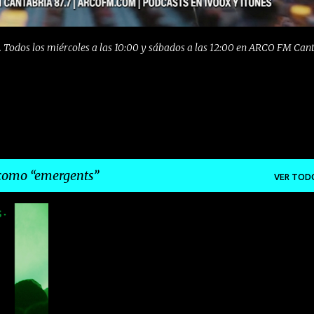
 Todos los miércoles a las 10:00 y sábados a las 12:00 en ARCO FM Can
 como
emergents
VER TOD
+
1