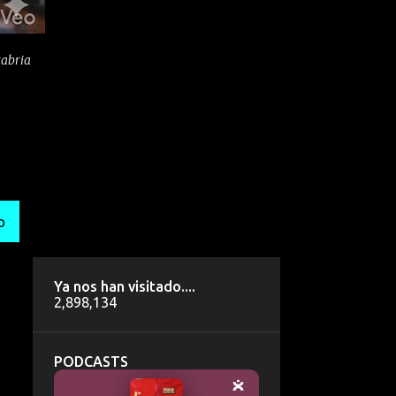
tabria
O
Ya nos han visitado....
2,898,134
PODCASTS