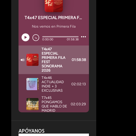
APÓYANOS