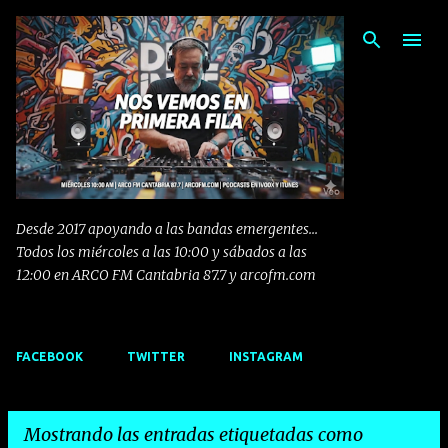
Ir al contenido principal
Desde 2017 apoyando a las bandas emergentes...
Todos los miércoles a las 10:00 y sábados a las
12:00 en ARCO FM Cantabria 87.7 y arcofm.com
FACEBOOK
TWITTER
INSTAGRAM
Mostrando las entradas etiquetadas como