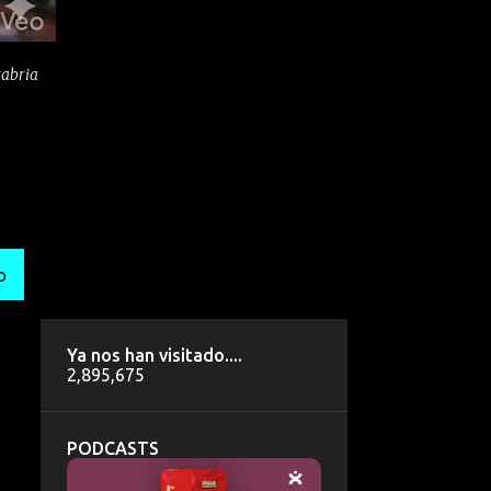
tabria
O
Ya nos han visitado....
2,895,675
PODCASTS