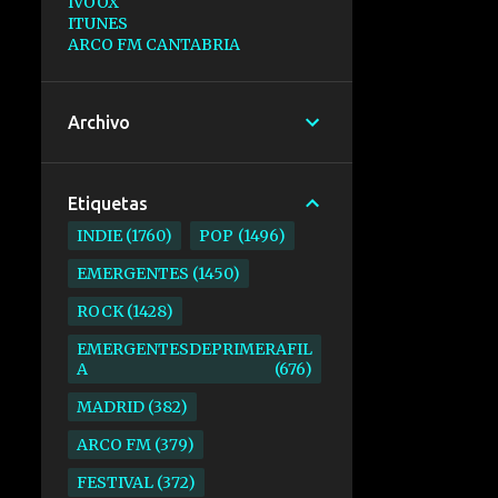
IVOOX
ITUNES
ARCO FM CANTABRIA
Archivo
Etiquetas
INDIE
1760
POP
1496
EMERGENTES
1450
ROCK
1428
EMERGENTESDEPRIMERAFIL
A
676
MADRID
382
ARCO FM
379
FESTIVAL
372