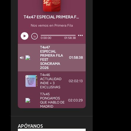
APÓYANOS