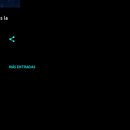
s la
MÁS ENTRADAS