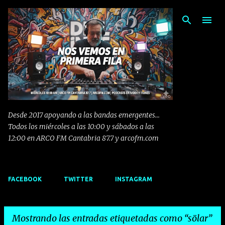
Ir al contenido principal
Desde 2017 apoyando a las bandas emergentes...
Todos los miércoles a las 10:00 y sábados a las
12:00 en ARCO FM Cantabria 87.7 y arcofm.com
FACEBOOK
TWITTER
INSTAGRAM
Mostrando las entradas etiquetadas como
sölar