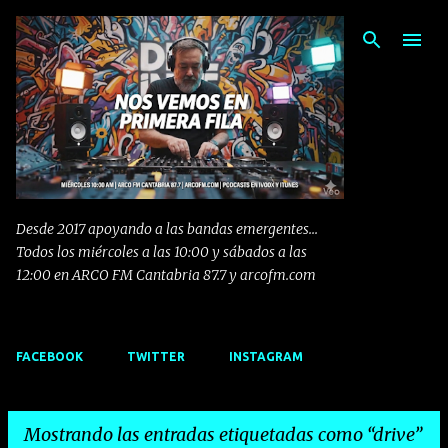
Ir al contenido principal
Desde 2017 apoyando a las bandas emergentes...
Todos los miércoles a las 10:00 y sábados a las
12:00 en ARCO FM Cantabria 87.7 y arcofm.com
FACEBOOK
TWITTER
INSTAGRAM
Mostrando las entradas etiquetadas como
drive