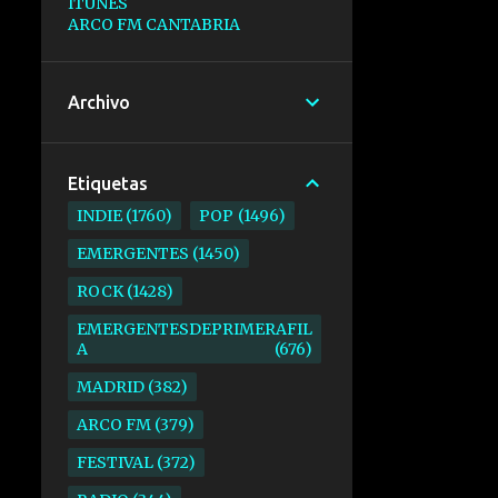
ITUNES
ARCO FM CANTABRIA
Archivo
Etiquetas
INDIE
1760
POP
1496
EMERGENTES
1450
ROCK
1428
EMERGENTESDEPRIMERAFIL
A
676
MADRID
382
ARCO FM
379
FESTIVAL
372