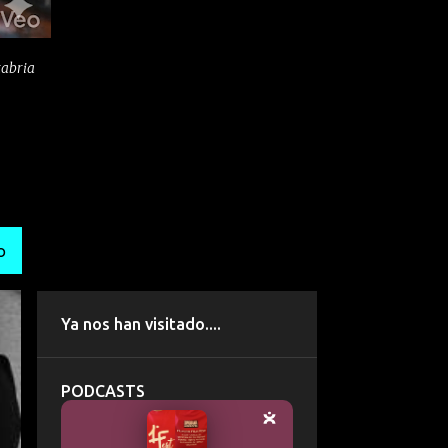
tabria
O
Ya nos han visitado....
PODCASTS