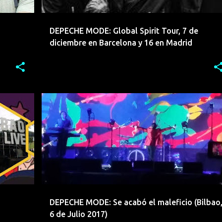
DEPECHE MODE: Global Spirit Tour, 7 de
diciembre en Barcelona y 16 en Madrid
+
11
ARCO FM
BBK LIVE 2017
BILBAO
CRONICA
+
1
DEPECHE MODE: Se acabó el maleficio (Bilbao
6 de Julio 2017)