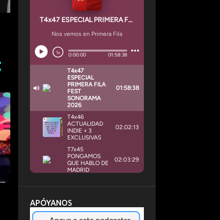
,
APÓYANOS