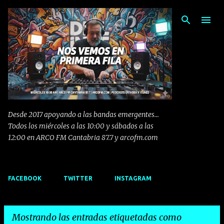
Ir al contenido principal
Desde 2017 apoyando a las bandas emergentes...
Todos los miércoles a las 10:00 y sábados a las
12:00 en ARCO FM Cantabria 87.7 y arcofm.com
FACEBOOK
TWITTER
INSTAGRAM
Mostrando las entradas etiquetadas como