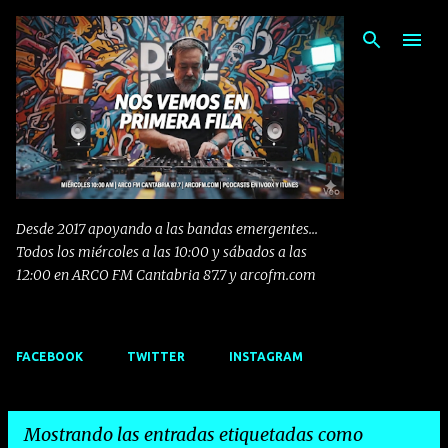
Ir al contenido principal
Desde 2017 apoyando a las bandas emergentes...
Todos los miércoles a las 10:00 y sábados a las
12:00 en ARCO FM Cantabria 87.7 y arcofm.com
FACEBOOK
TWITTER
INSTAGRAM
Mostrando las entradas etiquetadas como