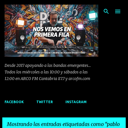
Ir al contenido principal
Desde 2017 apoyando a las bandas emergentes...
Todos los miércoles a las 10:00 y sábados a las
12:00 en ARCO FM Cantabria 87.7 y arcofm.com
FACEBOOK
TWITTER
INSTAGRAM
Mostrando las entradas etiquetadas como
pablo